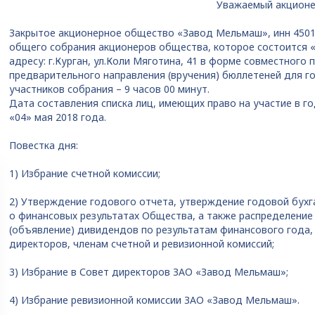
Уважаемый акционе
Закрытое акционерное общество «Завод Мельмаш», инн 4501
общего собрания акционеров общества, которое состоится «2
адресу: г.Курган, ул.Коли Мяготина, 41 в форме совместного
предварительного направления (вручения) бюллетеней для го
участников собрания – 9 часов 00 минут.
Дата составления списка лиц, имеющих право на участие в 
«04» мая 2018 года.
Повестка дня:
1) Избрание счетной комиссии;
2) Утверждение годового отчета, утверждение годовой бухга
о финансовых результатах Общества, а также распределение 
(объявление) дивидендов по результатам финансового года,
директоров, членам счетной и ревизионной комиссий;
3) Избрание в Совет директоров ЗАО «Завод Мельмаш»;
4) Избрание ревизионной комиссии ЗАО «Завод Мельмаш».