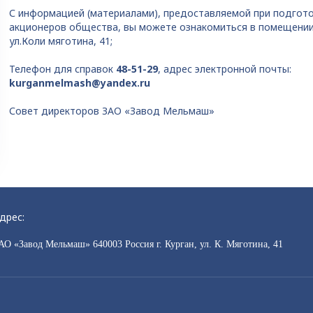
С информацией (материалами), предоставляемой при подгот
акционеров общества, вы можете ознакомиться в помещении б
ул.Коли мяготина, 41;
Телефон для справок
48-51-29
, адрес электронной почты:
kurganmelmash@yandex.ru
Совет директоров ЗАО «Завод Мельмаш»
дрес:
АО «Завод Мельмаш» 640003 Россия г. Курган, ул. К. Мяготина, 41