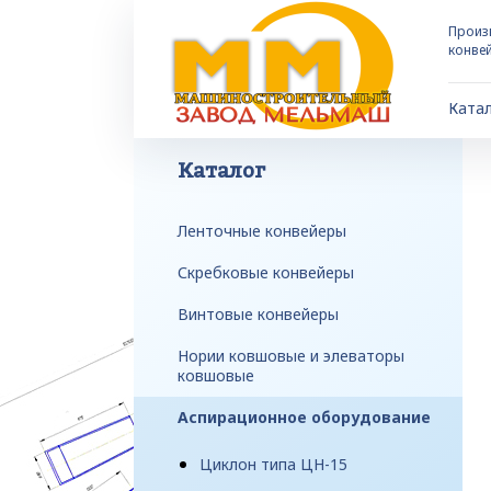
Произ
конве
Ката
Каталог
Ленточные конвейеры
Скребковые конвейеры
Винтовые конвейеры
Нории ковшовые и элеваторы
ковшовые
Аспирационное оборудование
Циклон типа ЦН-15