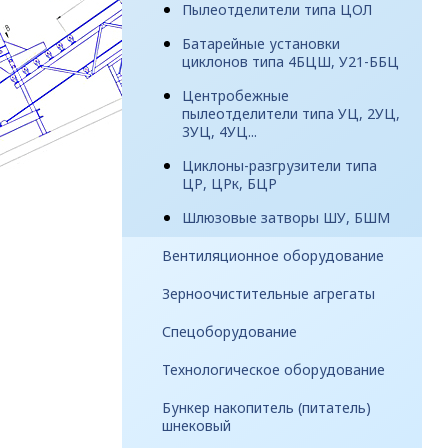
Пылеотделители типа ЦОЛ
Батарейные установки
циклонов типа 4БЦШ, У21-ББЦ
Центробежные
пылеотделители типа УЦ, 2УЦ,
3УЦ, 4УЦ...
Циклоны-разгрузители типа
ЦР, ЦРк, БЦР
Шлюзовые затворы ШУ, БШМ
Вентиляционное оборудование
Зерноочистительные агрегаты
Спецоборудование
Технологическое оборудование
Бункер накопитель (питатель)
шнековый