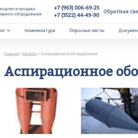
+7 (963) 006-69-25
водство и продажа
Обратная св
йерного оборудования
+7 (3522) 44-49-90
лог
Номенклатура
Опросные листы
Докумен
Главная
Каталог
Аспирационное оборудование
Аспирационное об