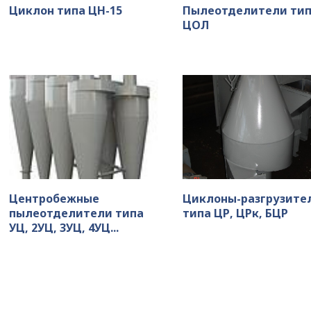
Циклон типа ЦН-15
Пылеотделители ти
ЦОЛ
Центробежные
Циклоны-разгрузите
пылеотделители типа
типа ЦР, ЦРк, БЦР
УЦ, 2УЦ, 3УЦ, 4УЦ...