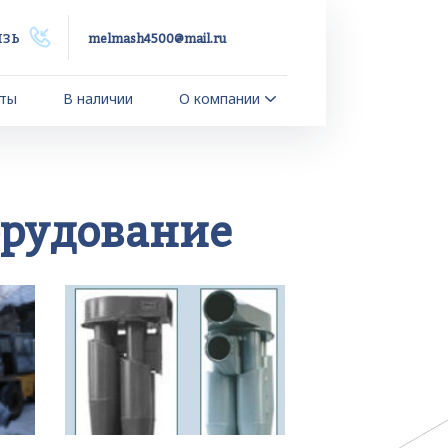
язь
melmash4500@mail.ru
ты
В наличии
О компании
орудование