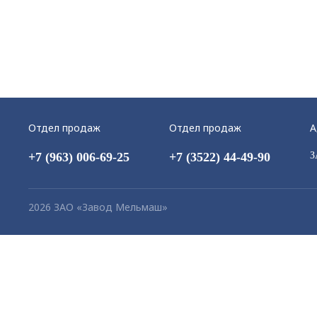
Отдел продаж
Отдел продаж
А
+7 (963) 006-69-25
+7 (3522) 44-49-90
З
2026 ЗАО «Завод Мельмаш»