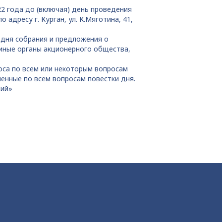
2 года до (включая) день проведения
адресу г. Курган, ул. К.Мяготина, 41,
 дня собрания и предложения о
иные органы акционерного общества,
оса по всем или некоторым вопросам
енные по всем вопросам повестки дня.
ний»