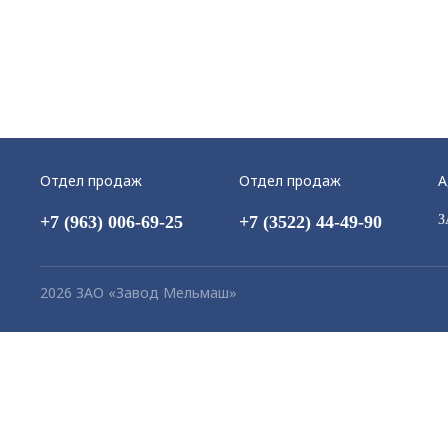
Отдел продаж
Отдел продаж
А
+7 (963) 006-69-25
+7 (3522) 44-49-90
З
2026 ЗАО «Завод Мельмаш»