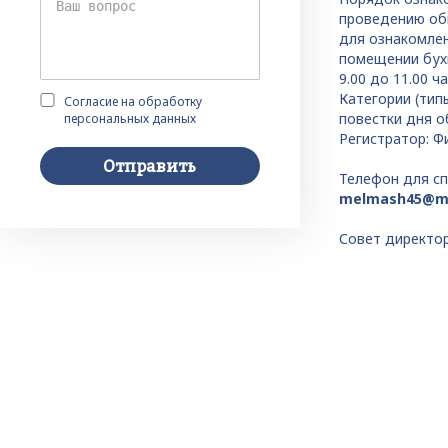
проведению общ
для ознакомлен
помещении бухг
9.00 до 11.00 ч
Категории (тип
Согласие на обработку
повестки дня о
персональных данных
Регистратор: Ф
Отправить
Телефон для с
melmash45@ma
Совет директо