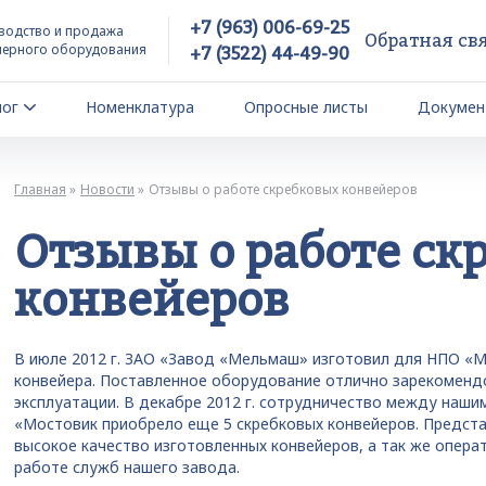
+7 (963) 006-69-25
водство и продажа
Обратная св
йерного оборудования
+7 (3522) 44-49-90
лог
Номенклатура
Опросные листы
Докумен
Главная
Новости
Отзывы о работе скребковых конвейеров
Отзывы о работе ск
конвейеров
В июле 2012 г. ЗАО «Завод «Мельмаш» изготовил для НПО «М
конвейера. Поставленное оборудование отлично зарекомендо
эксплуатации. В декабре 2012 г. сотрудничество между наш
«Мостовик приобрело еще 5 скребковых конвейеров. Предста
высокое качество изготовленных конвейеров, а так же опера
работе служб нашего завода.