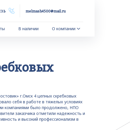
язь
melmash4500@mail.ru
ты
В наличии
О компании
ребковых
остовик» г.Омск 4 цепных скребковых
вало себя в работе в тяжелых условиях
ими компаниями было продолжено, НПО
вители заказчика отметили надежность и
тивность и высокий профессионализм в