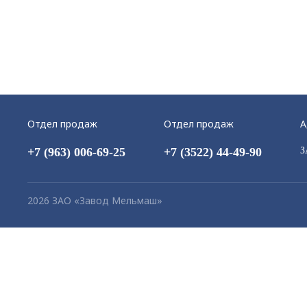
Отдел продаж
Отдел продаж
А
+7 (963) 006-69-25
+7 (3522) 44-49-90
З
2026 ЗАО «Завод Мельмаш»