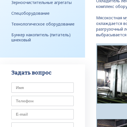
Охладитель ле
Зерноочистительные агрегаты
комплекс обору
Спецоборудование
Мясокостная му
охлаждается в
Технологическое оборудование
разгрузочный л
Бункер накопитель (питатель)
выбрасывается
шнековый
Задать вопрос