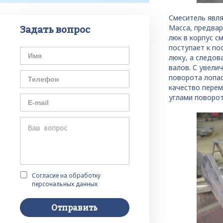
Смеситель явля
Масса, предвар
Задать вопрос
люк в корпус с
поступает к по
люку, а следов
валов. С увели
поворота лопас
качество перем
углами поворот
Согласие на обработку
персональных данных
Отправить